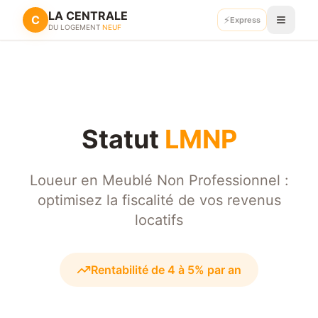
LA CENTRALE
C
⚡
Retour
Express
Recevoir mes plans
DU LOGEMENT
NEUF
Statut
LMNP
Loueur en Meublé Non Professionnel :
optimisez la fiscalité de vos revenus
locatifs
Rentabilité de 4 à 5% par an