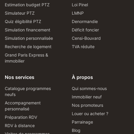
Estimation budget PTZ
Loi Pinel
Simulateur PTZ
LMNP
Quiz éligibilité PTZ
Denormandie
Simulation financement
Déficit foncier
Simulation personnalisée
Censi-Bouvard
Recherche de logement
TVA réduite
Grand Paris Express &
immobilier
Nos services
À propos
Catalogue programmes
Qui sommes-nous
neufs
Immobilier neuf
Accompagnement
Nos promoteurs
personnalisé
Louer ou acheter ?
Préparation RDV
Parrainage
RDV à distance
Blog
Visites de programmes