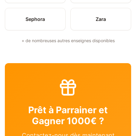
Sephora
Zara
+ de nombreuses autres enseignes disponibles
Prêt à Parrainer et
Gagner 1000€ ?
Contactez-nous dès maintenant