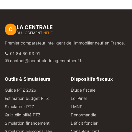
LA CENTRALE
C
DU LOGEMENT
NEUF
Premier comparateur intelligent de l'immobilier neuf en France.
📞 01 84 60 93 01
📧 contact@lacentraledulogementneuf.fr
Outils & Simulateurs
Dispositifs fiscaux
Guide PTZ 2026
Étude fiscale
Estimation budget PTZ
Loi Pinel
Simulateur PTZ
LMNP
Quiz éligibilité PTZ
Denormandie
Simulation financement
Déficit foncier
Simulation personnalisée
Censi-Bouvard