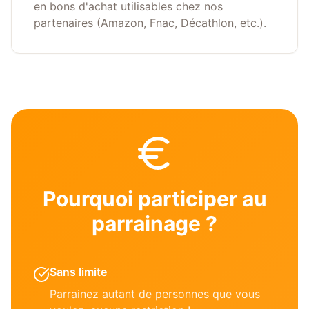
en bons d'achat utilisables chez nos
partenaires (Amazon, Fnac, Décathlon, etc.).
Pourquoi participer au
parrainage ?
Sans limite
Parrainez autant de personnes que vous