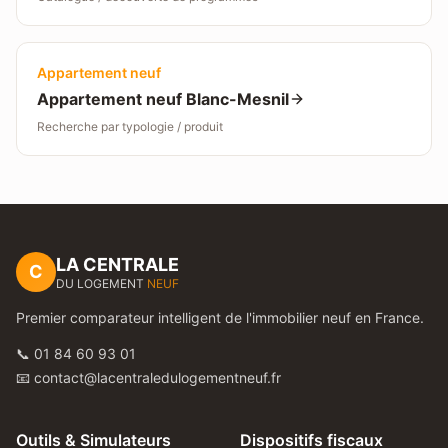
Appartement neuf
Appartement neuf
Blanc-Mesnil
Recherche par typologie / produit
LA CENTRALE
C
DU LOGEMENT
NEUF
Premier comparateur intelligent de l'immobilier neuf en France.
📞 01 84 60 93 01
📧 contact@lacentraledulogementneuf.fr
Outils & Simulateurs
Dispositifs fiscaux