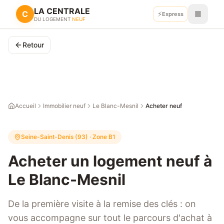
LA CENTRALE
C
⚡
Express
Recevoir mes plans
DU LOGEMENT
NEUF
Retour
Accueil
Immobilier neuf
Le Blanc-Mesnil
Acheter neuf
Seine-Saint-Denis (93)
· Zone
B1
Acheter un logement neuf à
Le Blanc-Mesnil
De la première visite à la remise des clés : on
vous accompagne sur tout le parcours d'achat à