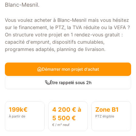
Blanc-Mesnil.
Vous voulez acheter à Blanc-Mesnil mais vous hésitez
sur le financement, le PTZ, la TVA réduite ou la VEFA ?
On structure votre projet en 1 rendez-vous gratuit :
capacité d'emprunt, dispositifs cumulables,
programmes adaptés, planning de livraison.
Démarrer mon projet d'achat
Être rappelé sous 2h
199k€
4 200 € à
Zone
B1
À partir de
PTZ éligible
5 500 €
€ / m² neuf