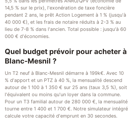
5,5 % dans les périmètres ANRU/QPV (économie de
14,5 % sur le prix), l'exonération de taxe foncière
pendant 2 ans, le prêt Action Logement à 1 % (jusqu'à
40 000 €), et les frais de notaire réduits à 2-3 % au
lieu de 7-8 % dans l'ancien. Total possible : jusqu'à 60
000 € d'économies.
Quel budget prévoir pour acheter à
Blanc-Mesnil ?
Un T2 neuf à Blanc-Mesnil démarre à 199k€. Avec 10
% d'apport et un PTZ à 40 %, la mensualité descend
autour de 1 100 à 1 350 € sur 25 ans (taux 3,5 %), soit
l'équivalent ou moins qu'un loyer dans la commune.
Pour un T3 familial autour de 280 000 €, la mensualité
tourne entre 1 400 et 1 700 €. Notre simulateur intégré
calcule votre capacité d'emprunt en 30 secondes.