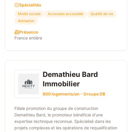
Spécialités
Mixité sociale
Accession accessible
Qualité de vie
Animation
Présence
France entière
Demathieu Bard
Immobilier
800 logements/an - Groupe DB
Filiale promotion du groupe de construction
Demathieu Bard, le promoteur bénéficie d'une
expertise technique reconnue. Spécialisé dans les
projets complexes et les opérations de requalification