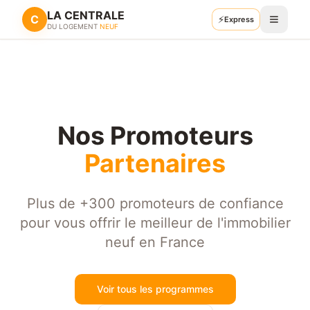
LA CENTRALE
C
⚡
Retour
Express
Recevoir mes plans
DU LOGEMENT
NEUF
Nos Promoteurs
Partenaires
Plus de +300 promoteurs de confiance
pour vous offrir le meilleur de l'immobilier
neuf en France
Voir tous les programmes