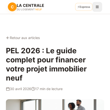
LA CENTRALE
C
⚡
Retour
Express
Recevoir mes plans
DU LOGEMENT
NEUF
Retour aux articles
PEL 2026 : Le guide
complet pour financer
votre projet immobilier
neuf
30 avril 2026
17
min de lecture