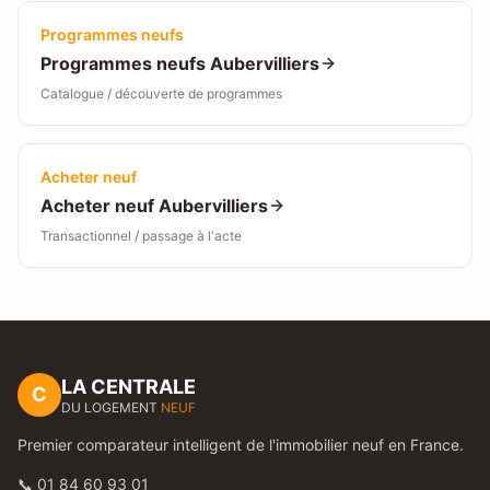
Programmes neufs
Programmes neufs
Aubervilliers
Catalogue / découverte de programmes
Acheter neuf
Acheter neuf
Aubervilliers
Transactionnel / passage à l'acte
LA CENTRALE
C
DU LOGEMENT
NEUF
Premier comparateur intelligent de l'immobilier neuf en France.
📞 01 84 60 93 01