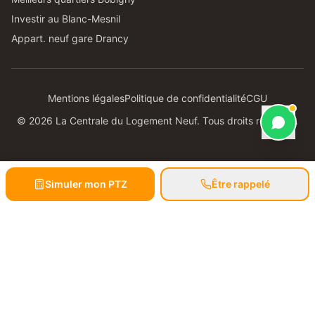
Investir au Blanc-Mesnil
Appart. neuf gare Drancy
Mentions légales
Politique de confidentialité
CGU
©
2026
La Centrale du Logement Neuf. Tous droits réservés.
Simuler mon PTZ
Être rappelé