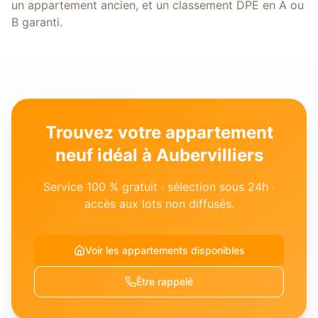
un appartement ancien, et un classement DPE en A ou
B garanti.
Trouvez votre appartement
neuf idéal à Aubervilliers
Service 100 % gratuit · sélection sous 24h ·
accès aux lots non diffusés.
Voir les appartements disponibles
Être rappelé