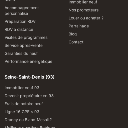
Immobilier neuf
Accompagnement
Nos promoteurs
personnalisé
Louer ou acheter ?
Préparation RDV
Parrainage
RDV à distance
Blog
Visites de programmes
Contact
Service après-vente
Garanties du neuf
Performance énergétique
Seine-Saint-Denis (93)
Immobilier neuf 93
Devenir propriétaire en 93
Frais de notaire neuf
Ligne 16 GPE × 93
Drancy ou Blanc-Mesnil ?
Meilleurs quartiers Bobigny