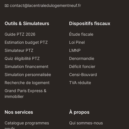
📧 contact@lacentraledulogementneuf.fr
Outils & Simulateurs
Dispositifs fiscaux
Guide PTZ 2026
Étude fiscale
Estimation budget PTZ
Loi Pinel
Simulateur PTZ
LMNP
Quiz éligibilité PTZ
Denormandie
Simulation financement
Déficit foncier
Simulation personnalisée
Censi-Bouvard
Recherche de logement
TVA réduite
Grand Paris Express &
immobilier
Nos services
À propos
Catalogue programmes
Qui sommes-nous
neufs