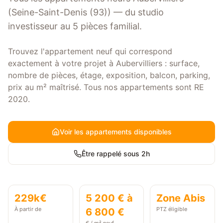
(Seine-Saint-Denis (93)) — du studio
investisseur au 5 pièces familial.
Trouvez l'appartement neuf qui correspond
exactement à votre projet à Aubervilliers : surface,
nombre de pièces, étage, exposition, balcon, parking,
prix au m² maîtrisé. Tous nos appartements sont RE
2020.
Voir les appartements disponibles
Être rappelé sous 2h
229k€
5 200 € à
Zone
Abis
À partir de
PTZ éligible
6 800 €