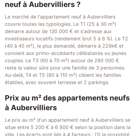
neuf à Aubervilliers ?
Le marché de l'appartement neuf à Aubervilliers
couvre toutes les typologies. Le T1 (25 à 30 m²)
démarre autour de 130 000 € et s'adresse aux
investisseurs locatifs (rendement brut 5 à 6 %). Le T2
(40 à 45 m²), le plus demandé, démarre à 229k€ et
convient aux primo-accédants célibataires ou jeunes
couples. Le T3 (60 à 70 m²) autour de 280 000 €
reste la valeur sûre pour une famille de 3 personnes.
Au-delà, T4 et T5 (80 à 110 m²) ciblent les familles
établies, avec souvent terrasse et 2 parkings.
Prix au m² des appartements neufs
à Aubervilliers
Le prix au m² d'un appartement neuf à Aubervilliers se
situe entre 5 200 € à 6 800 € selon la position dans la
ville. Les écarts sont liés à 4 facteurs : (1) la proximité