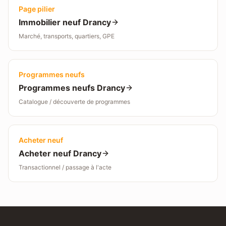
Page pilier
Immobilier neuf
Drancy
Marché, transports, quartiers, GPE
Programmes neufs
Programmes neufs
Drancy
Catalogue / découverte de programmes
Acheter neuf
Acheter neuf
Drancy
Transactionnel / passage à l'acte