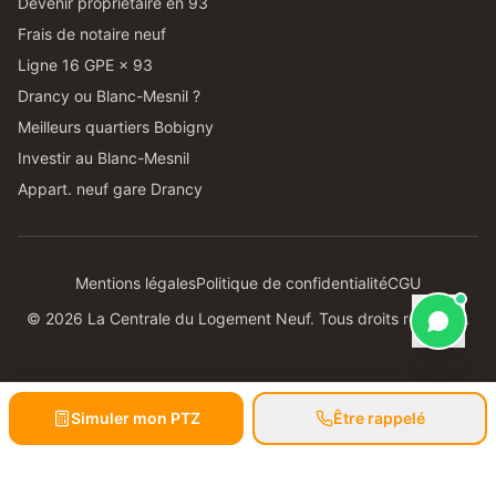
Devenir propriétaire en 93
Frais de notaire neuf
Ligne 16 GPE × 93
Drancy ou Blanc-Mesnil ?
Meilleurs quartiers Bobigny
Investir au Blanc-Mesnil
Appart. neuf gare Drancy
Mentions légales
Politique de confidentialité
CGU
©
2026
La Centrale du Logement Neuf. Tous droits réservés.
Simuler mon PTZ
Être rappelé