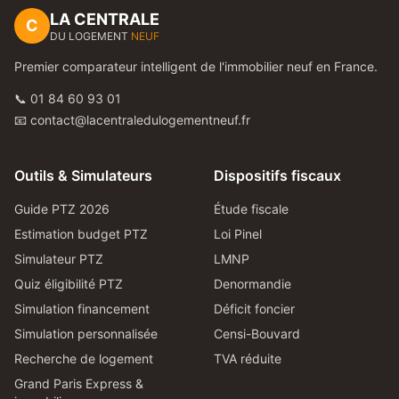
LA CENTRALE
C
DU LOGEMENT
NEUF
Premier comparateur intelligent de l'immobilier neuf en France.
📞 01 84 60 93 01
📧 contact@lacentraledulogementneuf.fr
Outils & Simulateurs
Dispositifs fiscaux
Guide PTZ 2026
Étude fiscale
Estimation budget PTZ
Loi Pinel
Simulateur PTZ
LMNP
Quiz éligibilité PTZ
Denormandie
Simulation financement
Déficit foncier
Simulation personnalisée
Censi-Bouvard
Recherche de logement
TVA réduite
Grand Paris Express &