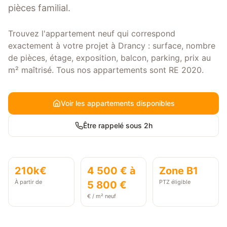
pièces familial.
Trouvez l'appartement neuf qui correspond
exactement à votre projet à Drancy : surface, nombre
de pièces, étage, exposition, balcon, parking, prix au
m² maîtrisé. Tous nos appartements sont RE 2020.
Voir les appartements disponibles
Être rappelé sous 2h
210k€
4 500 € à
Zone
B1
À partir de
PTZ éligible
5 800 €
€ / m² neuf