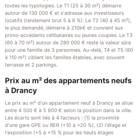
toutes les typologies. Le T1 (25 à 30 m²) démarre
autour de 130 000 € et s'adresse aux investisseurs
locatifs (rendement brut 5 à 6 %). Le T2 (40 à 45 m²),
le plus demandé, démarre à 210k€ et convient aux
primo-accédants célibataires ou jeunes couples. Le T3
(60 à 70 m²) autour de 280 000 € reste la valeur sûre
pour une famille de 3 personnes. Au-delà, T4 et T5 (80
à 110 m²) ciblent les familles établies, avec souvent
terrasse et 2 parkings.
Prix au m² des appartements neufs
à Drancy
Le prix au m² d'un appartement neuf à Drancy se situe
entre 4 500 € à 5 800 € selon la position dans la ville.
Les écarts sont liés à 4 facteurs : (1) la proximité
d'une gare GPE ou RER (+10 à +20 %), (2) l'étage et
l'exposition (+5 à +15 % pour les hauts étages