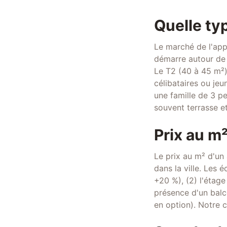
Quelle ty
Le marché de l'app
démarre autour de 
Le T2 (40 à 45 m²
célibataires ou je
une famille de 3 pe
souvent terrasse e
Prix au m
Le prix au m² d'un
dans la ville. Les 
+20 %), (2) l'étage
présence d'un balc
en option). Notre c