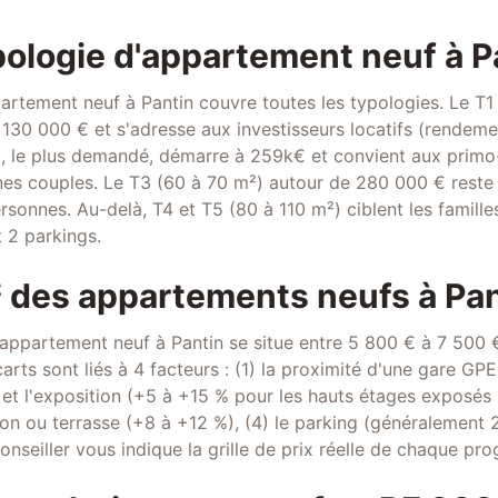
pologie d'appartement neuf à P
artement neuf à Pantin couvre toutes les typologies. Le T1
130 000 € et s'adresse aux investisseurs locatifs (rendemen
), le plus demandé, démarre à 259k€ et convient aux prim
unes couples. Le T3 (60 à 70 m²) autour de 280 000 € reste 
rsonnes. Au-delà, T4 et T5 (80 à 110 m²) ciblent les famille
t 2 parkings.
² des appartements neufs à Pa
 appartement neuf à Pantin se situe entre 5 800 € à 7 500 €
écarts sont liés à 4 facteurs : (1) la proximité d'une gare G
 et l'exposition (+5 à +15 % pour les hauts étages exposés s
on ou terrasse (+8 à +12 %), (4) le parking (généralement
onseiller vous indique la grille de prix réelle de chaque p