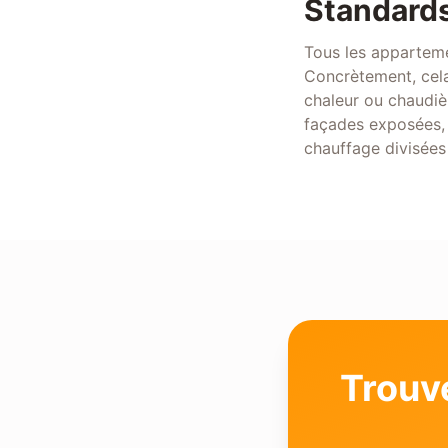
Standards
Tous les apparteme
Concrètement, cela
chaleur ou chaudièr
façades exposées, 
chauffage divisées
Trouv