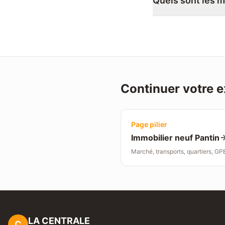
Quels sont les m
Continuer votre e
Page pilier
Immobilier neuf
Pantin
Marché, transports, quartiers, GP
LA CENTRALE
C