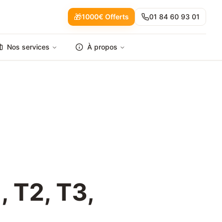
🎁
1000€ Offerts
01 84 60 93 01
Nos services
À propos
, T2, T3,