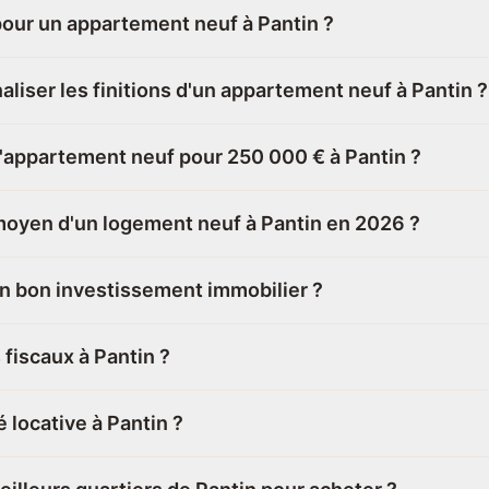
pour un appartement neuf à Pantin ?
liser les finitions d'un appartement neuf à Pantin ?
'appartement neuf pour 250 000 € à Pantin ?
 moyen d'un logement neuf à Pantin en 2026 ?
un bon investissement immobilier ?
fiscaux à Pantin ?
é locative à Pantin ?