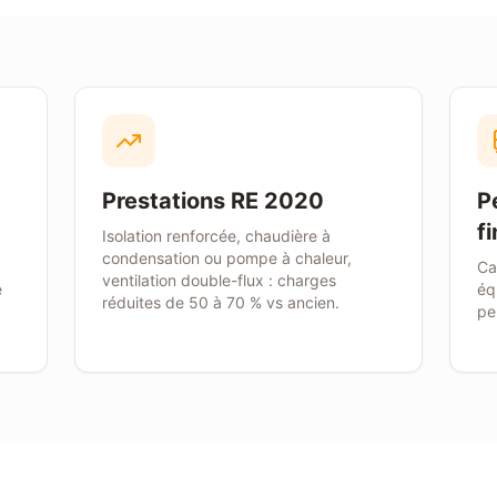
Prestations RE 2020
P
fi
Isolation renforcée, chaudière à
condensation ou pompe à chaleur,
)
Ca
ventilation double-flux : charges
e
éq
réduites de 50 à 70 % vs ancien.
pe