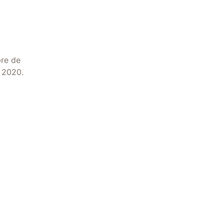
bre de
E 2020.