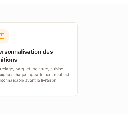
ersonnalisation des
nitions
rrelage, parquet, peinture, cuisine
uipée : chaque appartement neuf est
rsonnalisable avant la livraison.