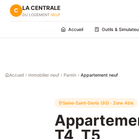
LA CENTRALE
C
DU LOGEMENT
NEUF
Accueil
Outils & Simulateu
Retour
Accueil
Immobilier neuf
Pantin
Appartement neuf
Seine-Saint-Denis (93)
· Zone
Abis
Appartement
T4, T5