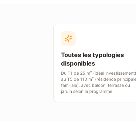
Toutes les typologies
disponibles
Du T1 de 25 m² (idéal investissement
au T5 de 110 m² (résidence principal
familiale), avec balcon, terrasse ou
jardin selon le programme.