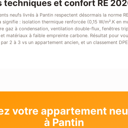
 techniques et confort RE 20
nts neufs livrés à Pantin respectent désormais la norme R
 signifie : isolation thermique renforcée (0,15 W/m².K en 
e gaz à condensation, ventilation double-flux, fenêtres trip
et matériaux à faible empreinte carbone. Résultat pour vou
 par 2 à 3 vs un appartement ancien, et un classement DPE 
ez votre appartement neuf
à Pantin