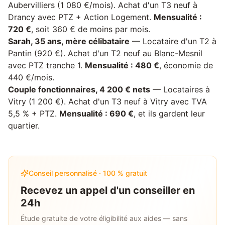
Aubervilliers (1 080 €/mois). Achat d'un T3 neuf à
Drancy avec PTZ + Action Logement.
Mensualité :
720 €
, soit 360 € de moins par mois.
Sarah, 35 ans, mère célibataire
— Locataire d'un T2 à
Pantin (920 €). Achat d'un T2 neuf au Blanc-Mesnil
avec PTZ tranche 1.
Mensualité : 480 €
, économie de
440 €/mois.
Couple fonctionnaires, 4 200 € nets
— Locataires à
Vitry (1 200 €). Achat d'un T3 neuf à Vitry avec TVA
5,5 % + PTZ.
Mensualité : 690 €
, et ils gardent leur
quartier.
Conseil personnalisé · 100 % gratuit
Recevez un appel d'un conseiller en
24h
Étude gratuite de votre éligibilité aux aides — sans