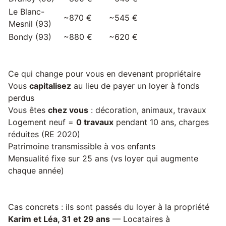
Le Blanc-
~870 €
~545 €
Mesnil (93)
Bondy (93)
~880 €
~620 €
Ce qui change pour vous en devenant propriétaire
Vous
capitalisez
au lieu de payer un loyer à fonds
perdus
Vous êtes
chez vous
: décoration, animaux, travaux
Logement neuf =
0 travaux
pendant 10 ans, charges
réduites (RE 2020)
Patrimoine transmissible à vos enfants
Mensualité fixe sur 25 ans (vs loyer qui augmente
chaque année)
Cas concrets : ils sont passés du loyer à la propriété
Karim et Léa, 31 et 29 ans
— Locataires à