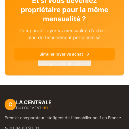
Et si vous deveniez
propriétaire pour la même
mensualité ?
Comparatif loyer vs mensualité d'achat +
plan de financement personnalisé.
Simuler loyer vs achat
Échanger avec un conseiller
LA CENTRALE
C
DU LOGEMENT
NEUF
Premier comparateur intelligent de l'immobilier neuf en France.
📞 01 84 60 93 01