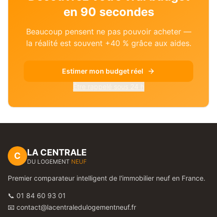
en 90 secondes
Beaucoup pensent ne pas pouvoir acheter —
la réalité est souvent +40 % grâce aux aides.
Estimer mon budget réel
Être rappelé sous 24 h
LA CENTRALE
C
DU LOGEMENT
NEUF
Premier comparateur intelligent de l'immobilier neuf en France.
📞 01 84 60 93 01
📧 contact@lacentraledulogementneuf.fr