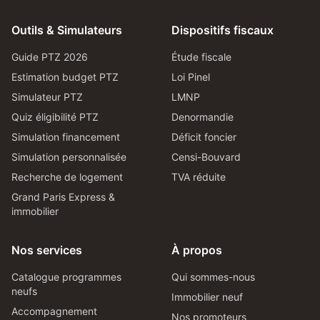
Outils & Simulateurs
Dispositifs fiscaux
Guide PTZ 2026
Étude fiscale
Estimation budget PTZ
Loi Pinel
Simulateur PTZ
LMNP
Quiz éligibilité PTZ
Denormandie
Simulation financement
Déficit foncier
Simulation personnalisée
Censi-Bouvard
Recherche de logement
TVA réduite
Grand Paris Express &
immobilier
Nos services
À propos
Catalogue programmes
Qui sommes-nous
neufs
Immobilier neuf
Accompagnement
Nos promoteurs