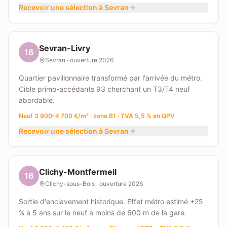
Recevoir une sélection à
Sevran
Sevran-Livry
16
Sevran
· ouverture
2026
Quartier pavillonnaire transformé par l'arrivée du métro.
Cible primo-accédants 93 cherchant un T3/T4 neuf
abordable.
Neuf 3 900–4 700 €/m² · zone B1 · TVA 5,5 % en QPV
Recevoir une sélection à
Sevran
Clichy-Montfermeil
16
Clichy-sous-Bois
· ouverture
2026
Sortie d'enclavement historique. Effet métro estimé +25
% à 5 ans sur le neuf à moins de 600 m de la gare.