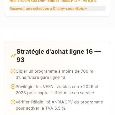
Neuf 3 600–4 400 €/m² · zone B1 · cumul PTZ + TVA 5,5 %
Recevoir une sélection à
Clichy-sous-Bois
Stratégie d'achat ligne 16 —
93
Cibler un programme à moins de 700 m
d'une future gare ligne 16
Privilégier les VEFA livrables entre 2026 et
2028 pour capter l'effet mise en service
Vérifier l'éligibilité ANRU/QPV du programme
pour activer la TVA 5,5 %