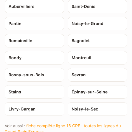
Aubervilliers
Saint-Denis
Pantin
Noisy-le-Grand
Romainville
Bagnolet
Bondy
Montreuil
Rosny-sous-Bois
Sevran
Stains
Épinay-sur-Seine
Livry-Gargan
Noisy-le-Sec
Voir aussi :
fiche complète ligne 16 GPE
·
toutes les lignes du
Grand Paris Express