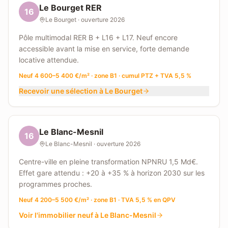
Le Bourget RER
16
Le Bourget
· ouverture
2026
Pôle multimodal RER B + L16 + L17. Neuf encore
accessible avant la mise en service, forte demande
locative attendue.
Neuf 4 600–5 400 €/m² · zone B1 · cumul PTZ + TVA 5,5 %
Recevoir une sélection à
Le Bourget
Le Blanc-Mesnil
16
Le Blanc-Mesnil
· ouverture
2026
Centre-ville en pleine transformation NPNRU 1,5 Md€.
Effet gare attendu : +20 à +35 % à horizon 2030 sur les
programmes proches.
Neuf 4 200–5 500 €/m² · zone B1 · TVA 5,5 % en QPV
Voir l'immobilier neuf à
Le Blanc-Mesnil