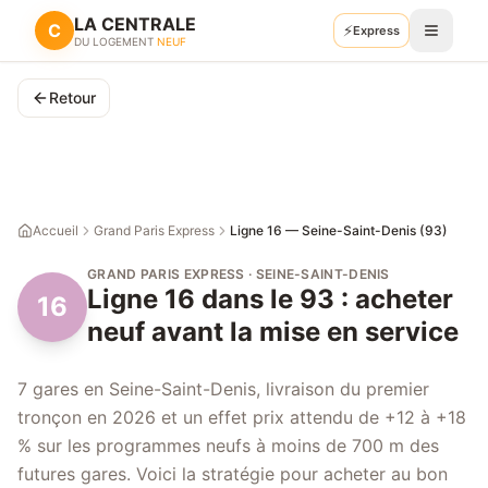
LA CENTRALE
C
⚡
Express
Recevoir mes plans
DU LOGEMENT
NEUF
Retour
Accueil
Grand Paris Express
Ligne 16 — Seine-Saint-Denis (93)
GRAND PARIS EXPRESS · SEINE-SAINT-DENIS
Ligne 16 dans le 93 : acheter
16
neuf avant la mise en service
7 gares en Seine-Saint-Denis, livraison du premier
tronçon en 2026 et un effet prix attendu de +12 à +18
% sur les programmes neufs à moins de 700 m des
futures gares. Voici la stratégie pour acheter au bon