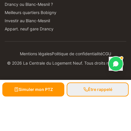
Drancy ou Blanc-Mesnil ?
Meilleurs quartiers Bobigny
Investir au Blanc-Mesnil
Appart. neuf gare Drancy
Mentions légales
Politique de confidentialité
CGU
©
2026
La Centrale du Logement Neuf. Tous droits réservés.
Simuler mon PTZ
Être rappelé