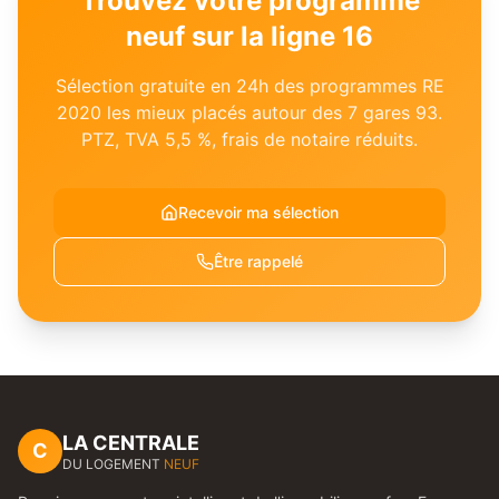
Trouvez votre programme
neuf sur la ligne 16
Sélection gratuite en 24h des programmes RE
2020 les mieux placés autour des 7 gares 93.
PTZ, TVA 5,5 %, frais de notaire réduits.
Recevoir ma sélection
Être rappelé
LA CENTRALE
C
DU LOGEMENT
NEUF