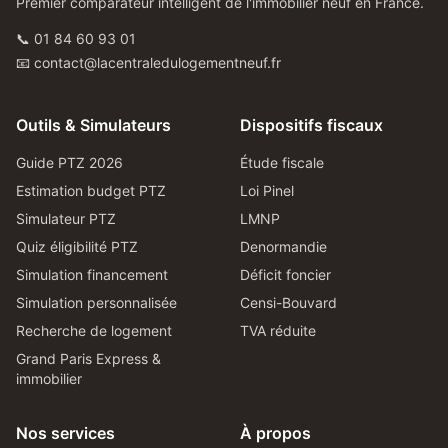
Premier comparateur intelligent de l'immobilier neuf en France.
📞 01 84 60 93 01
📧 contact@lacentraledulogementneuf.fr
Outils & Simulateurs
Dispositifs fiscaux
Guide PTZ 2026
Étude fiscale
Estimation budget PTZ
Loi Pinel
Simulateur PTZ
LMNP
Quiz éligibilité PTZ
Denormandie
Simulation financement
Déficit foncier
Simulation personnalisée
Censi-Bouvard
Recherche de logement
TVA réduite
Grand Paris Express &
immobilier
Nos services
À propos