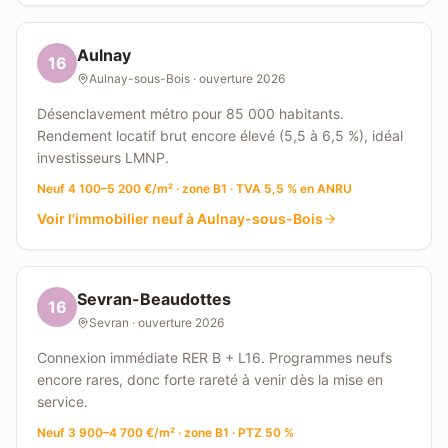
Aulnay
16
Aulnay-sous-Bois
· ouverture
2026
Désenclavement métro pour 85 000 habitants.
Rendement locatif brut encore élevé (5,5 à 6,5 %), idéal
investisseurs LMNP.
Neuf 4 100–5 200 €/m² · zone B1 · TVA 5,5 % en ANRU
Voir l'immobilier neuf à
Aulnay-sous-Bois
Sevran-Beaudottes
16
Sevran
· ouverture
2026
Connexion immédiate RER B + L16. Programmes neufs
encore rares, donc forte rareté à venir dès la mise en
service.
Neuf 3 900–4 700 €/m² · zone B1 · PTZ 50 %