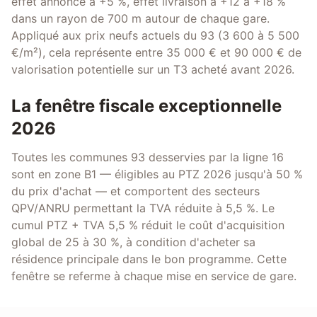
effet annonce à +5 %, effet livraison à +12 à +18 %
dans un rayon de 700 m autour de chaque gare.
Appliqué aux prix neufs actuels du 93 (3 600 à 5 500
€/m²), cela représente entre 35 000 € et 90 000 € de
valorisation potentielle sur un T3 acheté avant 2026.
La fenêtre fiscale exceptionnelle
2026
Toutes les communes 93 desservies par la ligne 16
sont en zone B1 — éligibles au PTZ 2026 jusqu'à 50 %
du prix d'achat — et comportent des secteurs
QPV/ANRU permettant la TVA réduite à 5,5 %. Le
cumul PTZ + TVA 5,5 % réduit le coût d'acquisition
global de 25 à 30 %, à condition d'acheter sa
résidence principale dans le bon programme. Cette
fenêtre se referme à chaque mise en service de gare.