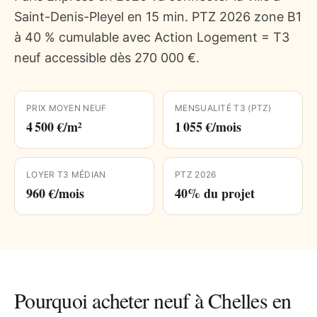
Saint-Denis-Pleyel en 15 min. PTZ 2026 zone B1
à 40 % cumulable avec Action Logement = T3
neuf accessible dès 270 000 €.
PRIX MOYEN NEUF
MENSUALITÉ T3 (PTZ)
4 500 €/m²
1 055 €/mois
LOYER T3 MÉDIAN
PTZ 2026
960 €/mois
40% du projet
Pourquoi acheter neuf à
Chelles
en