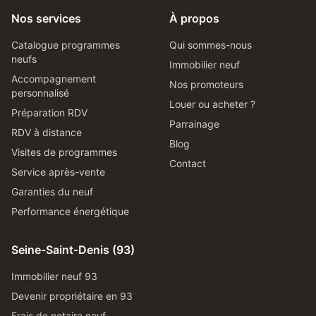
Nos services
À propos
Catalogue programmes
Qui sommes-nous
neufs
Immobilier neuf
Accompagnement
Nos promoteurs
personnalisé
Louer ou acheter ?
Préparation RDV
Parrainage
RDV à distance
Blog
Visites de programmes
Contact
Service après-vente
Garanties du neuf
Performance énergétique
Seine-Saint-Denis (93)
Immobilier neuf 93
Devenir propriétaire en 93
Frais de notaire neuf