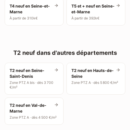
T4 neuf en Seine-et-
T5 et + neuf en Seine-
Marne
et-Marne
À partir de 310k€
À partir de 392k€
T2 neuf dans d'autres départements
T2 neuf en Seine-
T2 neuf en Hauts-de-
Saint-Denis
Seine
Zone PTZ A bis · dès 3 700
Zone PTZ A · dès 5 800 €/m²
€/m²
T2 neuf en Val-de-
Marne
Zone PTZ A · dès 4 500 €/m²