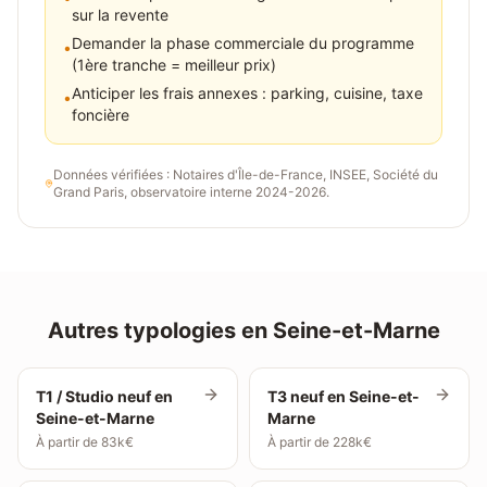
sur la revente
Demander la phase commerciale du programme
•
(1ère tranche = meilleur prix)
Anticiper les frais annexes : parking, cuisine, taxe
•
foncière
Données vérifiées : Notaires d'Île-de-France, INSEE, Société du
Grand Paris, observatoire interne 2024-2026.
Autres typologies en Seine-et-Marne
T1 / Studio neuf en
T3 neuf en Seine-et-
Seine-et-Marne
Marne
À partir de 83k€
À partir de 228k€