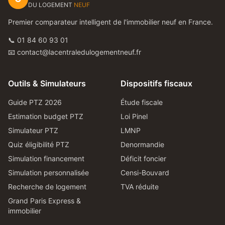
DU LOGEMENT
NEUF
Premier comparateur intelligent de l'immobilier neuf en France.
📞 01 84 60 93 01
📧 contact@lacentraledulogementneuf.fr
Outils & Simulateurs
Dispositifs fiscaux
Guide PTZ 2026
Étude fiscale
Estimation budget PTZ
Loi Pinel
Simulateur PTZ
LMNP
Quiz éligibilité PTZ
Denormandie
Simulation financement
Déficit foncier
Simulation personnalisée
Censi-Bouvard
Recherche de logement
TVA réduite
Grand Paris Express &
immobilier