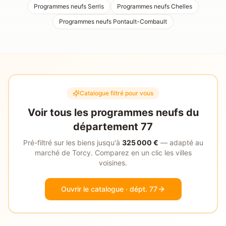
Programmes neufs
Serris
Programmes neufs
Chelles
Programmes neufs
Pontault-Combault
Catalogue filtré pour vous
Voir tous les programmes neufs du
département
77
Pré-filtré sur les biens jusqu'à
325 000
€
— adapté au
marché de
Torcy
. Comparez en un clic les villes
voisines.
Ouvrir le catalogue
· dépt. 77