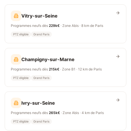
Vitry-sur-Seine
Programmes neufs dès
229k€
· Zone
Abis
·
8 km
de Paris
PTZ éligible
Grand Paris
Champigny-sur-Marne
Programmes neufs dès
215k€
· Zone
B1
·
12 km
de Paris
PTZ éligible
Grand Paris
Ivry-sur-Seine
Programmes neufs dès
265k€
· Zone
Abis
·
4 km
de Paris
PTZ éligible
Grand Paris