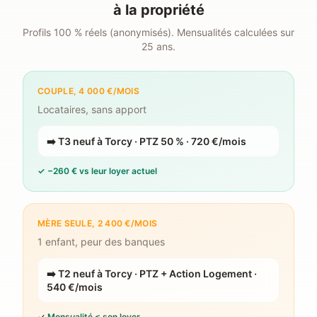
à la propriété
Profils 100 % réels (anonymisés). Mensualités calculées sur
25 ans.
COUPLE, 4 000 €/MOIS
Locataires, sans apport
➡️
T3 neuf à Torcy · PTZ 50 % · 720 €/mois
✓
−260 € vs leur loyer actuel
MÈRE SEULE, 2 400 €/MOIS
1 enfant, peur des banques
➡️
T2 neuf à Torcy · PTZ + Action Logement ·
540 €/mois
✓
Mensualité ≤ son loyer