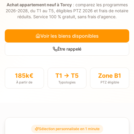
Achat appartement neuf à
Torcy
: comparez les programmes
2026-2028, du T1 au T5, éligibles PTZ 2026 et frais de notaire
réduits. Service 100 % gratuit, sans frais d'agence.
Voir les biens disponibles
Être rappelé
185k€
T1 → T5
Zone
B1
À partir de
Typologies
PTZ éligible
Sélection personnalisée en 1 minute