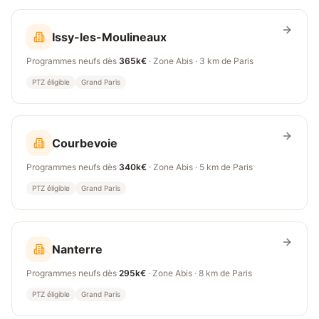
Issy-les-Moulineaux
Programmes neufs dès
365k€
· Zone
Abis
·
3 km
de Paris
PTZ éligible
Grand Paris
Courbevoie
Programmes neufs dès
340k€
· Zone
Abis
·
5 km
de Paris
PTZ éligible
Grand Paris
Nanterre
Programmes neufs dès
295k€
· Zone
Abis
·
8 km
de Paris
PTZ éligible
Grand Paris