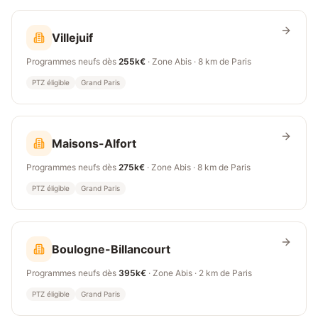
Villejuif
Programmes neufs dès
255k€
· Zone
Abis
·
8 km
de Paris
PTZ éligible
Grand Paris
Maisons-Alfort
Programmes neufs dès
275k€
· Zone
Abis
·
8 km
de Paris
PTZ éligible
Grand Paris
Boulogne-Billancourt
Programmes neufs dès
395k€
· Zone
Abis
·
2 km
de Paris
PTZ éligible
Grand Paris