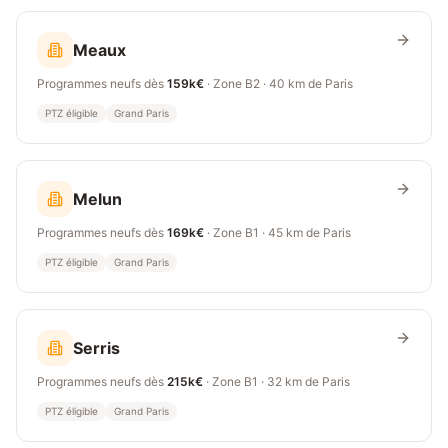
Meaux
Programmes neufs dès
159k€
· Zone
B2
·
40 km
de Paris
PTZ éligible
Grand Paris
Melun
Programmes neufs dès
169k€
· Zone
B1
·
45 km
de Paris
PTZ éligible
Grand Paris
Serris
Programmes neufs dès
215k€
· Zone
B1
·
32 km
de Paris
PTZ éligible
Grand Paris