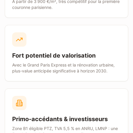
À partir de
3 900 €/m²
, très compétitif pour la première
couronne parisienne.
Fort potentiel de valorisation
Avec le Grand Paris Express et la rénovation urbaine,
plus-value anticipée significative à horizon 2030.
Primo-accédants & investisseurs
Zone
B1
éligible PTZ, TVA 5,5 % en ANRU, LMNP : une