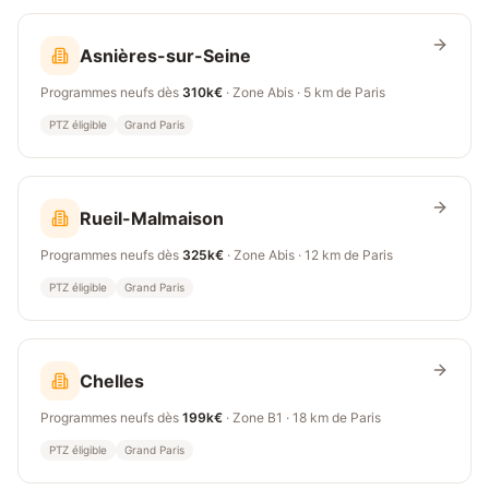
Asnières-sur-Seine
Programmes neufs dès
310k€
· Zone
Abis
·
5 km
de Paris
PTZ éligible
Grand Paris
Rueil-Malmaison
Programmes neufs dès
325k€
· Zone
Abis
·
12 km
de Paris
PTZ éligible
Grand Paris
Chelles
Programmes neufs dès
199k€
· Zone
B1
·
18 km
de Paris
PTZ éligible
Grand Paris