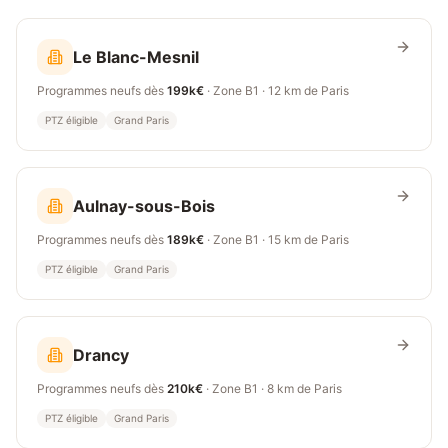
Le Blanc-Mesnil
Programmes neufs dès
199k€
· Zone
B1
·
12 km
de Paris
PTZ éligible
Grand Paris
Aulnay-sous-Bois
Programmes neufs dès
189k€
· Zone
B1
·
15 km
de Paris
PTZ éligible
Grand Paris
Drancy
Programmes neufs dès
210k€
· Zone
B1
·
8 km
de Paris
PTZ éligible
Grand Paris