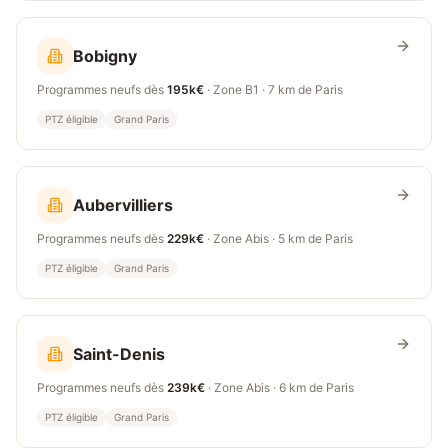
Bobigny
Programmes neufs dès
195k€
· Zone
B1
·
7 km
de Paris
PTZ éligible
Grand Paris
Aubervilliers
Programmes neufs dès
229k€
· Zone
Abis
·
5 km
de Paris
PTZ éligible
Grand Paris
Saint-Denis
Programmes neufs dès
239k€
· Zone
Abis
·
6 km
de Paris
PTZ éligible
Grand Paris