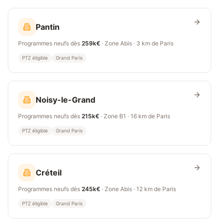
Pantin
Programmes neufs dès
259k€
· Zone
Abis
·
3 km
de Paris
PTZ éligible
Grand Paris
Noisy-le-Grand
Programmes neufs dès
215k€
· Zone
B1
·
16 km
de Paris
PTZ éligible
Grand Paris
Créteil
Programmes neufs dès
245k€
· Zone
Abis
·
12 km
de Paris
PTZ éligible
Grand Paris