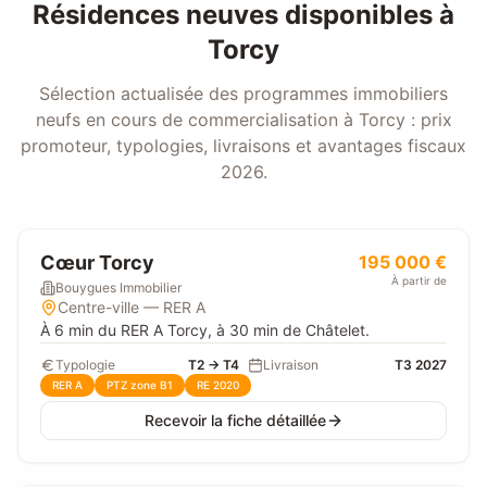
Résidences neuves disponibles à
Torcy
Sélection actualisée des programmes immobiliers
neufs en cours de commercialisation à
Torcy
: prix
promoteur, typologies, livraisons et avantages fiscaux
2026.
Cœur Torcy
195 000 €
À partir de
Bouygues Immobilier
Centre-ville — RER A
À 6 min du RER A Torcy, à 30 min de Châtelet.
Typologie
T2 → T4
Livraison
T3 2027
RER A
PTZ zone B1
RE 2020
Recevoir la fiche détaillée