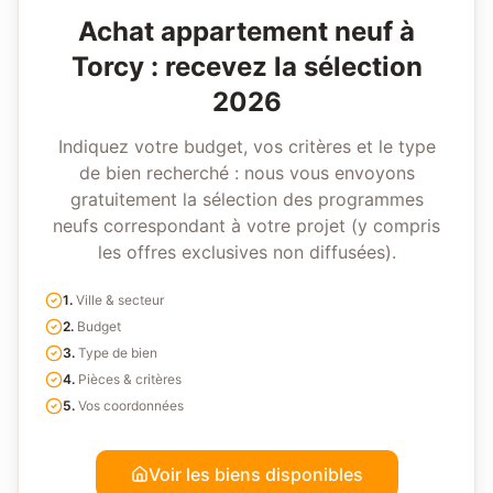
Achat appartement neuf à
Torcy
: recevez la sélection
2026
Indiquez votre budget, vos critères et le type
de bien recherché : nous vous envoyons
gratuitement la sélection des programmes
neufs correspondant à votre projet (y compris
les offres exclusives non diffusées).
1
.
Ville & secteur
2
.
Budget
3
.
Type de bien
4
.
Pièces & critères
5
.
Vos coordonnées
Voir les biens disponibles