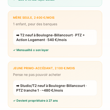
MÈRE SEULE, 2 400 €/MOIS
1 enfant, peur des banques
➡️
T2 neuf à Boulogne-Billancourt · PTZ +
Action Logement · 540 €/mois
✓
Mensualité ≤ son loyer
JEUNE PRIMO-ACCÉDANT, 2 100 €/MOIS
Pense ne pas pouvoir acheter
➡️
Studio/T2 neuf à Boulogne-Billancourt ·
PTZ tranche 1 · ~480 €/mois
✓
Devient propriétaire à 27 ans