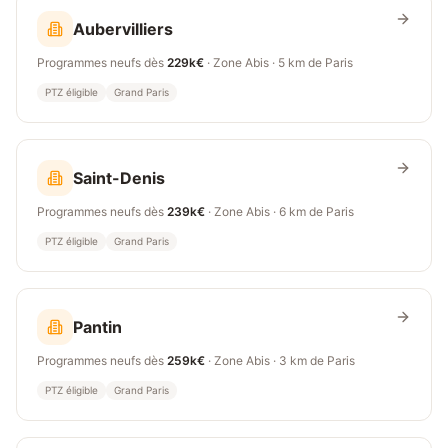
Aubervilliers
Programmes neufs dès
229k€
· Zone
Abis
·
5 km
de Paris
PTZ éligible
Grand Paris
Saint-Denis
Programmes neufs dès
239k€
· Zone
Abis
·
6 km
de Paris
PTZ éligible
Grand Paris
Pantin
Programmes neufs dès
259k€
· Zone
Abis
·
3 km
de Paris
PTZ éligible
Grand Paris