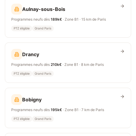
Aulnay-sous-Bois
Programmes neufs dès
189k€
· Zone
B1
·
15 km
de Paris
PTZ éligible
Grand Paris
Drancy
Programmes neufs dès
210k€
· Zone
B1
·
8 km
de Paris
PTZ éligible
Grand Paris
Bobigny
Programmes neufs dès
195k€
· Zone
B1
·
7 km
de Paris
PTZ éligible
Grand Paris