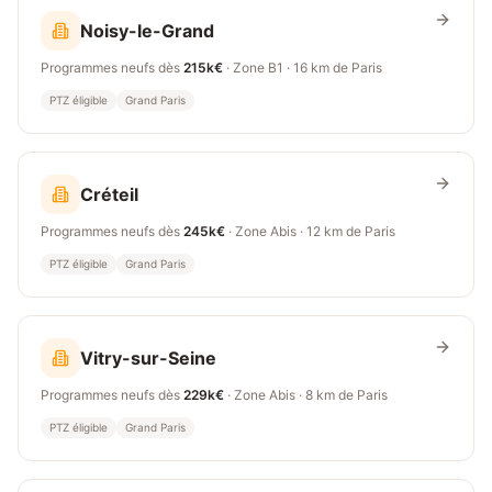
Noisy-le-Grand
Programmes neufs dès
215k€
· Zone
B1
·
16 km
de Paris
PTZ éligible
Grand Paris
Créteil
Programmes neufs dès
245k€
· Zone
Abis
·
12 km
de Paris
PTZ éligible
Grand Paris
Vitry-sur-Seine
Programmes neufs dès
229k€
· Zone
Abis
·
8 km
de Paris
PTZ éligible
Grand Paris