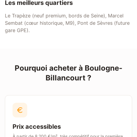
Les meilleurs quartiers
Le Trapèze (neuf premium, bords de Seine), Marcel
Sembat (cœur historique, M9), Pont de Sèvres (future
gare GPE).
Pourquoi acheter à
Boulogne-
Billancourt
?
Prix accessibles
À partir de
8 200 €/m²
, très compétitif pour la première