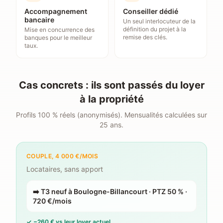
Accompagnement
Conseiller dédié
bancaire
Un seul interlocuteur de la
définition du projet à la
Mise en concurrence des
remise des clés.
banques pour le meilleur
taux.
Cas concrets : ils sont passés du loyer
à la propriété
Profils 100 % réels (anonymisés). Mensualités calculées sur
25 ans.
COUPLE, 4 000 €/MOIS
Locataires, sans apport
➡️
T3 neuf à Boulogne-Billancourt · PTZ 50 % ·
720 €/mois
✓
−260 € vs leur loyer actuel