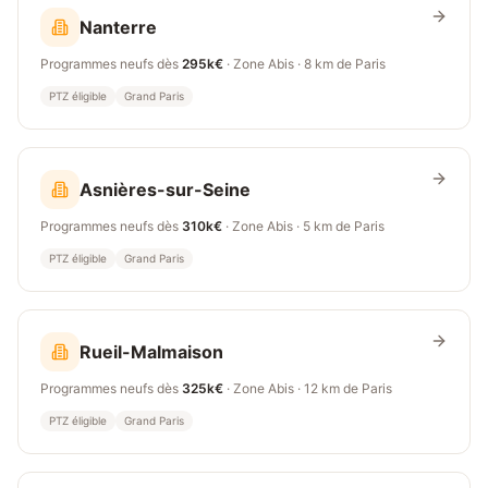
Nanterre
Programmes neufs dès
295k€
· Zone
Abis
·
8 km
de Paris
PTZ éligible
Grand Paris
Asnières-sur-Seine
Programmes neufs dès
310k€
· Zone
Abis
·
5 km
de Paris
PTZ éligible
Grand Paris
Rueil-Malmaison
Programmes neufs dès
325k€
· Zone
Abis
·
12 km
de Paris
PTZ éligible
Grand Paris