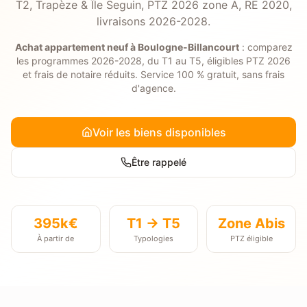
T2, Trapèze & Île Seguin, PTZ 2026 zone A, RE 2020,
livraisons 2026-2028.
Achat appartement neuf à
Boulogne-Billancourt
: comparez
les programmes 2026-2028, du T1 au T5, éligibles PTZ 2026
et frais de notaire réduits. Service 100 % gratuit, sans frais
d'agence.
Voir les biens disponibles
Être rappelé
395k€
T1 → T5
Zone
Abis
À partir de
Typologies
PTZ éligible