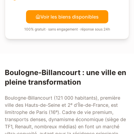
Voir les biens disponibles
100% gratuit · sans engagement · réponse sous 24h
Boulogne-Billancourt
: une ville en
pleine transformation
Boulogne-Billancourt (121 000 habitants), première
ville des Hauts-de-Seine et 2ᵉ d'Île-de-France, est
limitrophe de Paris (16ᵉ). Cadre de vie premium,
transports denses, dynamisme économique (siège de
TF1, Renault, nombreux médias) en font un marché
ultra-convoité, autant pour la résidence principale