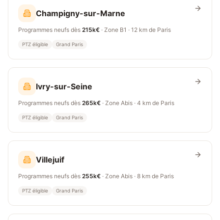
Champigny-sur-Marne
Programmes neufs dès
215k€
· Zone
B1
·
12 km
de Paris
PTZ éligible
Grand Paris
Ivry-sur-Seine
Programmes neufs dès
265k€
· Zone
Abis
·
4 km
de Paris
PTZ éligible
Grand Paris
Villejuif
Programmes neufs dès
255k€
· Zone
Abis
·
8 km
de Paris
PTZ éligible
Grand Paris