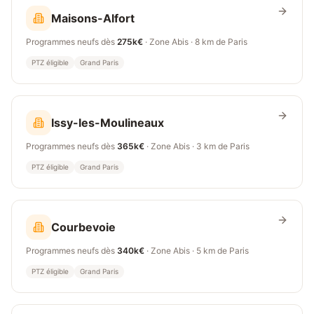
Maisons-Alfort
Programmes neufs dès
275k€
· Zone
Abis
·
8 km
de Paris
PTZ éligible
Grand Paris
Issy-les-Moulineaux
Programmes neufs dès
365k€
· Zone
Abis
·
3 km
de Paris
PTZ éligible
Grand Paris
Courbevoie
Programmes neufs dès
340k€
· Zone
Abis
·
5 km
de Paris
PTZ éligible
Grand Paris