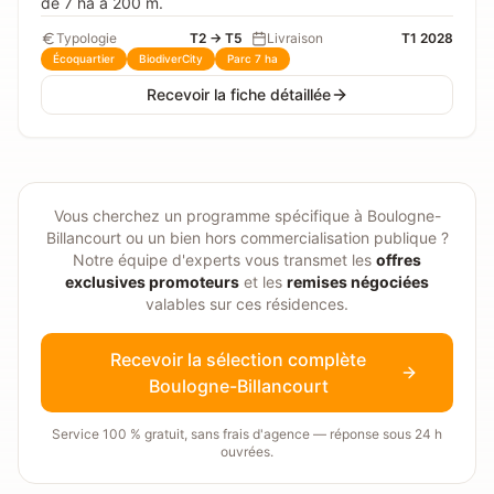
de 7 ha à 200 m.
Typologie
T2 → T5
Livraison
T1 2028
Écoquartier
BiodiverCity
Parc 7 ha
Recevoir la fiche détaillée
Vous cherchez un programme spécifique à
Boulogne-
Billancourt
ou un bien hors commercialisation publique ?
Notre équipe d'experts vous transmet les
offres
exclusives promoteurs
et les
remises négociées
valables sur ces résidences.
Recevoir la sélection complète
Boulogne-Billancourt
Service 100 % gratuit, sans frais d'agence — réponse sous 24 h
ouvrées.