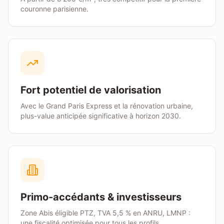
couronne parisienne.
Fort potentiel de valorisation
Avec le Grand Paris Express et la rénovation urbaine,
plus-value anticipée significative à horizon 2030.
Primo-accédants & investisseurs
Zone
Abis
éligible PTZ, TVA 5,5 % en ANRU, LMNP :
une fiscalité optimisée pour tous les profils.