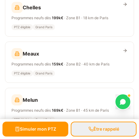
Chelles
Programmes neufs dès
199k€
· Zone
B1
·
18 km
de Paris
PTZ éligible
Grand Paris
Meaux
Programmes neufs dès
159k€
· Zone
B2
·
40 km
de Paris
PTZ éligible
Grand Paris
Melun
Programmes neufs dès
169k€
· Zone
B1
·
45 km
de Paris
PTZ éligible
Grand Paris
Simuler mon PTZ
Prendre RDV gratuit
Être rappelé