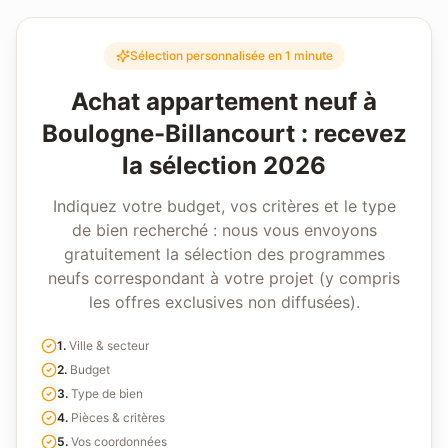
Sélection personnalisée en 1 minute
Achat appartement neuf à
Boulogne-Billancourt
: recevez
la sélection 2026
Indiquez votre budget, vos critères et le type
de bien recherché : nous vous envoyons
gratuitement la sélection des programmes
neufs correspondant à votre projet (y compris
les offres exclusives non diffusées).
1
.
Ville & secteur
2
.
Budget
3
.
Type de bien
4
.
Pièces & critères
5
.
Vos coordonnées