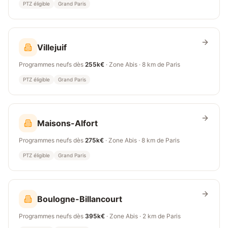
PTZ éligible
Grand Paris
Villejuif
Programmes neufs dès
255k€
· Zone
Abis
·
8 km
de Paris
PTZ éligible
Grand Paris
Maisons-Alfort
Programmes neufs dès
275k€
· Zone
Abis
·
8 km
de Paris
PTZ éligible
Grand Paris
Boulogne-Billancourt
Programmes neufs dès
395k€
· Zone
Abis
·
2 km
de Paris