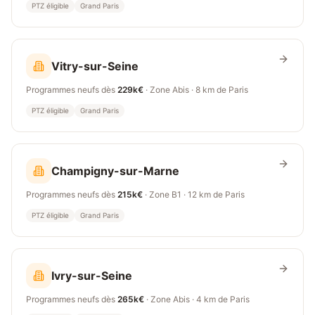
PTZ éligible
Grand Paris
Vitry-sur-Seine
Programmes neufs dès
229k€
· Zone
Abis
·
8 km
de Paris
PTZ éligible
Grand Paris
Champigny-sur-Marne
Programmes neufs dès
215k€
· Zone
B1
·
12 km
de Paris
PTZ éligible
Grand Paris
Ivry-sur-Seine
Programmes neufs dès
265k€
· Zone
Abis
·
4 km
de Paris