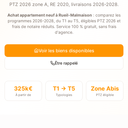
PTZ 2026 zone A, RE 2020, livraisons 2026-2028.
Achat appartement neuf à
Rueil-Malmaison
: comparez les
programmes 2026-2028, du T1 au T5, éligibles PTZ 2026 et
frais de notaire réduits. Service 100 % gratuit, sans frais
d'agence.
Voir les biens disponibles
Être rappelé
325k€
T1 → T5
Zone
Abis
À partir de
Typologies
PTZ éligible