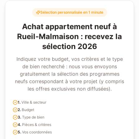
Sélection personnalisée en 1 minute
Achat appartement neuf à
Rueil-Malmaison
: recevez la
sélection 2026
Indiquez votre budget, vos critères et le type
de bien recherché : nous vous envoyons
gratuitement la sélection des programmes
neufs correspondant à votre projet (y compris
les offres exclusives non diffusées).
1
.
Ville & secteur
2
.
Budget
3
.
Type de bien
4
.
Pièces & critères
5
.
Vos coordonnées