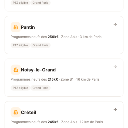
PTZ éligible
Grand Paris
Pantin
Programmes neufs dès
259k€
· Zone
Abis
·
3 km
de Paris
PTZ éligible
Grand Paris
Noisy-le-Grand
Programmes neufs dès
215k€
· Zone
B1
·
16 km
de Paris
PTZ éligible
Grand Paris
Créteil
Programmes neufs dès
245k€
· Zone
Abis
·
12 km
de Paris