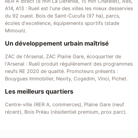
RER A direct (8 min La Défense, 15 min Châtelet), A86,
A14, A13 : Rueil est l'une des villes les mieux desservies
du 92 ouest. Bois de Saint-Cucufa (97 ha), parcs,
écoles d'excellence, équipements sportifs (stade
Mimoun).
Un développement urbain maîtrisé
ZAC de l'Arsenal, ZAC Plaine Gare, écoquartier de
l'Arsenal : Rueil produit régulièrement des programmes
neufs RE 2020 de qualité. Promoteurs présents :
Bouygues Immobilier, Nexity, Cogedim, Vinci, Pichet.
Les meilleurs quartiers
Centre-ville (RER A, commerces), Plaine Gare (neuf
récent), Bois Préau (résidentiel premium, prox parc).