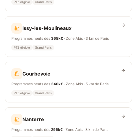
PTZ éligible
Grand Paris
Issy-les-Moulineaux
Programmes neufs dès
365k€
· Zone
Abis
·
3 km
de Paris
PTZ éligible
Grand Paris
Courbevoie
Programmes neufs dès
340k€
· Zone
Abis
·
5 km
de Paris
PTZ éligible
Grand Paris
Nanterre
Programmes neufs dès
295k€
· Zone
Abis
·
8 km
de Paris