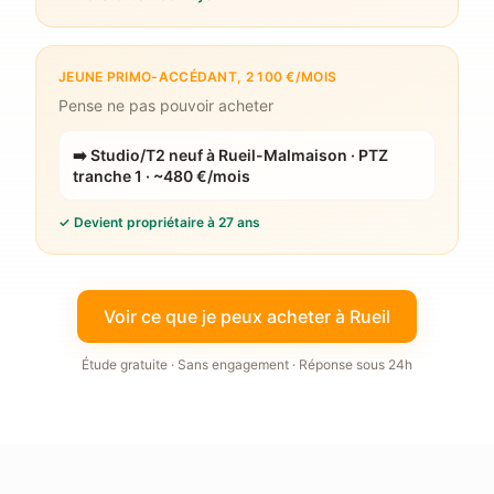
JEUNE PRIMO-ACCÉDANT, 2 100 €/MOIS
Pense ne pas pouvoir acheter
➡️
Studio/T2 neuf à Rueil-Malmaison · PTZ
tranche 1 · ~480 €/mois
✓
Devient propriétaire à 27 ans
Voir ce que je peux acheter à Rueil
Étude gratuite · Sans engagement · Réponse sous 24h