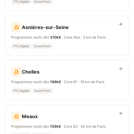
PTZ éligible
Grand Paris
Asnières-sur-Seine
Programmes neufs dès
310k€
· Zone
Abis
·
5 km
de Paris
PTZ éligible
Grand Paris
Chelles
Programmes neufs dès
199k€
· Zone
B1
·
18 km
de Paris
PTZ éligible
Grand Paris
Meaux
Programmes neufs dès
159k€
· Zone
B2
·
40 km
de Paris