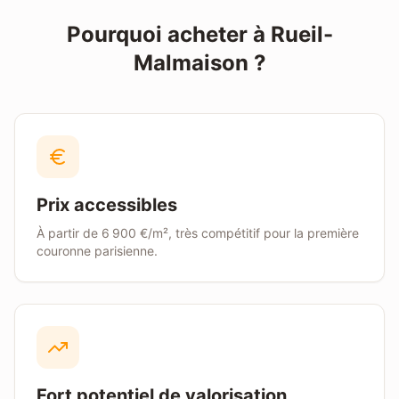
Pourquoi acheter à
Rueil-
Malmaison
?
Prix accessibles
À partir de
6 900 €/m²
, très compétitif pour la première
couronne parisienne.
Fort potentiel de valorisation