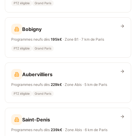
PTZ éligible
Grand Paris
Bobigny
Programmes neufs dès
195k€
· Zone
B1
·
7 km
de Paris
PTZ éligible
Grand Paris
Aubervilliers
Programmes neufs dès
229k€
· Zone
Abis
·
5 km
de Paris
PTZ éligible
Grand Paris
Saint-Denis
Programmes neufs dès
239k€
· Zone
Abis
·
6 km
de Paris