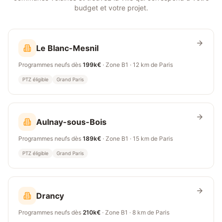
budget et votre projet.
Le Blanc-Mesnil
Programmes neufs dès
199k€
· Zone
B1
·
12 km
de Paris
PTZ éligible
Grand Paris
Aulnay-sous-Bois
Programmes neufs dès
189k€
· Zone
B1
·
15 km
de Paris
PTZ éligible
Grand Paris
Drancy
Programmes neufs dès
210k€
· Zone
B1
·
8 km
de Paris