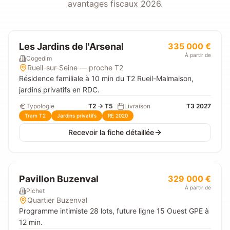
avantages fiscaux 2026.
Les Jardins de l'Arsenal
335 000 €
À partir de
Cogedim
Rueil-sur-Seine — proche T2
Résidence familiale à 10 min du T2 Rueil-Malmaison,
jardins privatifs en RDC.
Typologie
T2 → T5
Livraison
T3 2027
Tram T2
Jardins privatifs
RE 2020
Recevoir la fiche détaillée
Pavillon Buzenval
329 000 €
À partir de
Pichet
Quartier Buzenval
Programme intimiste 28 lots, future ligne 15 Ouest GPE à
12 min.